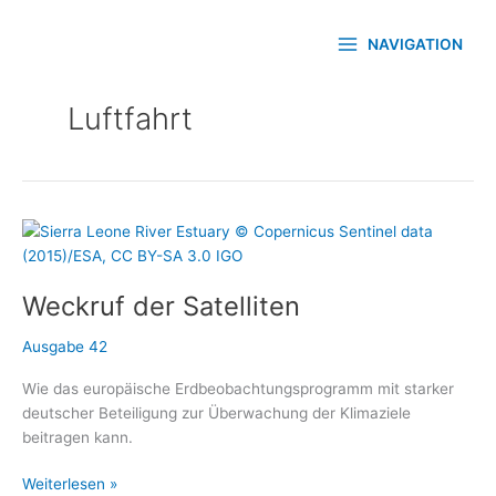
Zum
Inhalt
NAVIGATION
springen
Luftfahrt
Weckruf der Satelliten
Ausgabe 42
Wie das europäische Erdbeobachtungsprogramm mit starker
deutscher Beteiligung zur Überwachung der Klimaziele
beitragen kann.
Weckruf
Weiterlesen »