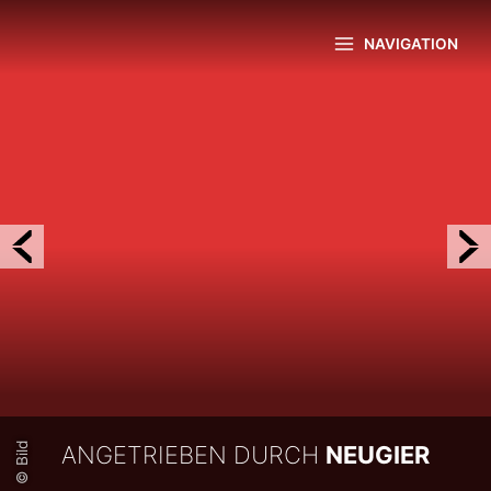
Zum
Inhalt
NAVIGATION
springen
<
© Bild
ANGETRIEBEN DURCH
NEUGIER