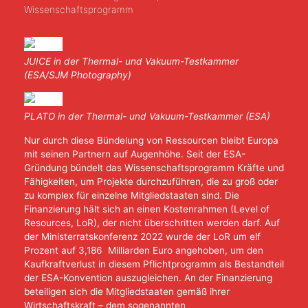
Wissenschaftsprogramm
JUICE in der Thermal- und Vakuum-Testkammer
(ESA/SJM Photography)
PLATO in der Thermal- und Vakuum-Testkammer (ESA)
Nur durch diese Bündelung von Ressourcen bleibt Europa
mit seinen Partnern auf Augenhöhe. Seit der ESA-
Gründung bündelt das Wissenschaftsprogramm Kräfte und
Fähigkeiten, um Projekte durchzuführen, die zu groß oder
zu komplex für einzelne Mitgliedstaaten sind. Die
Finanzierung hält sich an einen Kostenrahmen (Level of
Resources, LoR), der nicht überschritten werden darf. Auf
der Ministerratskonferenz 2022 wurde der LoR um elf
Prozent auf 3,186 Milliarden Euro angehoben, um den
Kaufkraftverlust in diesem Pflichtprogramm als Bestandteil
der ESA-Konvention auszugleichen. An der Finanzierung
beteiligen sich die Mitgliedstaaten gemäß ihrer
Wirtschaftskraft – dem sogenannten