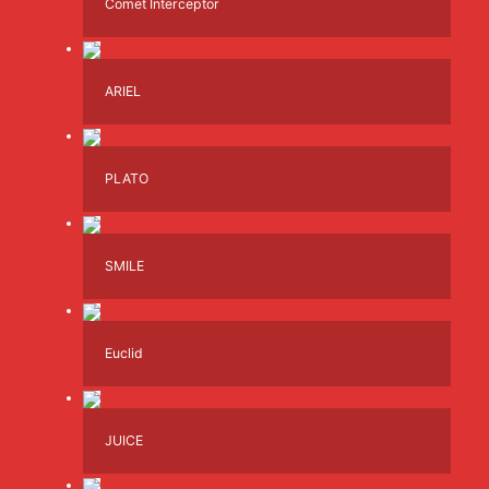
Comet Interceptor
ARIEL
PLATO
SMILE
Euclid
JUICE