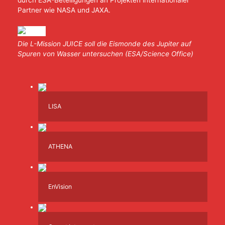
durch ESA-Beteiligungen an Projekten internationaler
Partner wie NASA und JAXA.
Die L-Mission JUICE soll die Eismonde des Jupiter auf
Spuren von Wasser untersuchen (ESA/Science Office)
LISA
ATHENA
EnVision